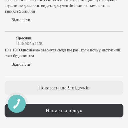
шукати не довелося, видача документів і самого замовлення
зайняла 5 хвилин
Відповісти
Ярослав
11.10.2025 в 12:58
10 з 10! Однозначно звернуся сюди ще раз, коли почну наступний
етап будівництва
Відповісти
Показати ще 9 відгуків
Написати відгук