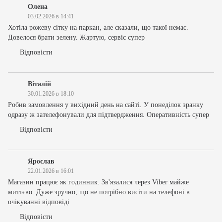
Олена
03.02.2026 в 14:41
Хотіла рожеву сітку на паркан, але сказали, що такої немає.
Довелося брати зелену. Жартую, сервіс супер
Відповісти
Віталій
30.01.2026 в 18:10
Робив замовлення у вихідний день на сайті. У понеділок зранку
одразу ж зателефонували для підтвердження. Оперативність супер
Відповісти
Ярослав
22.01.2026 в 16:01
Магазин працює як годинник. Зв'язалися через Viber майже
миттєво. Дуже зручно, що не потрібно висіти на телефоні в
очікуванні відповіді
Відповісти