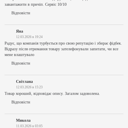
завантажити в причіп. Сервіс 10/10
Відповісти
Яна
12.03.2026 в 19:24
Радує, що компанія турбується про свою репутацію і збирає фідбек.
Відразу після отримання товару зателефонували запитати, чи все
мене влаштувало
Відповісти
Світлана
12.03.2026 в 15:23
Товар хороший, відповідає опису. Загалом задоволена.
Відповісти
Микола
11.03.2026 в 03:05