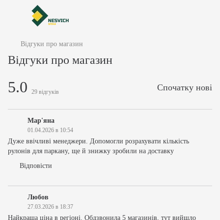
Відгуки про магазин
Відгуки про магазин
5.0
Спочатку нові
29
відгуків
Мар'яна
01.04.2026 в 10:54
Дуже ввічливі менеджери. Допомогли розрахувати кількість
рулонів для паркану, ще й знижку зробили на доставку
Відповісти
Любов
27.03.2026 в 18:37
Найкраща ціна в регіоні. Обдзвонила 5 магазинів, тут вийшло