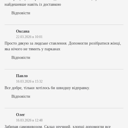
найдешевше навіть із доставкою
Відповісти
Оксана
22.03.2026 в 10:01
Просто дякую за людське ставлення. Допомогли розібратися жінці,
яка нічого не тямить у парканах
Відповісти
Павло
16.03.2026 в 15:32
Все добре, тільки хотілось би швидшу відправку.
Відповісти
Олег
16.03.2026 в 12:48
Забирав самовивозом. Склад зручний, хлопці допомогли все