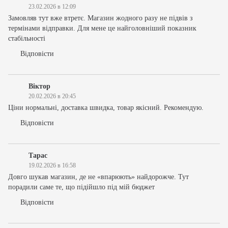
23.02.2026 в 12:09
Замовляв тут вже втретє. Магазин жодного разу не підвів з
термінами відправки. Для мене це найголовніший показник
стабільності
Відповісти
Віктор
20.02.2026 в 20:45
Ціни нормальні, доставка швидка, товар якісний. Рекомендую.
Відповісти
Тарас
19.02.2026 в 16:58
Довго шукав магазин, де не «впарюють» найдорожче. Тут
порадили саме те, що підійшло під мій бюджет
Відповісти