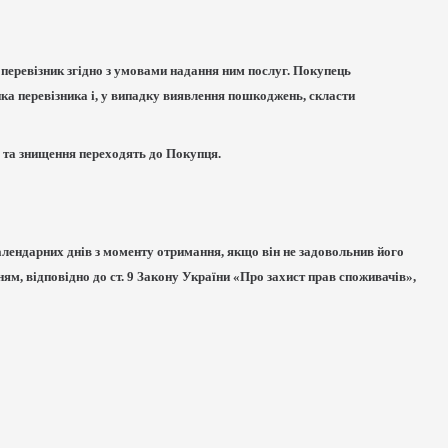
 перевізник згідно з умовами надання ним послуг. Покупець
ика перевізника і, у випадку виявлення пошкоджень, скласти
 та знищення переходять до Покупця.
алендарних днів з моменту отримання, якщо він не задовольнив його
ям, відповідно до ст. 9 Закону України «Про захист прав споживачів»,