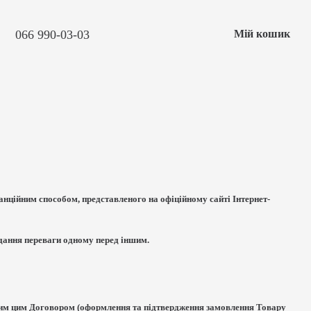
066 990-03-03
Мій кошик
нційним способом, представленого на офіційному сайті Інтернет-
адання переваги одному перед іншим.
еним цим Договором (оформлення та підтвердження замовлення Товару