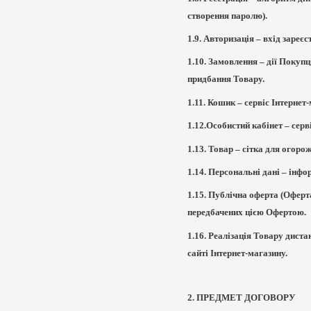
створення паролю).
1.9. Авторизація – вхід заре
1.10. Замовлення – дії Покуп
придбання Товару.
1.11. Кошик – сервіс Інтерне
1.12.Особистий кабінет – сер
1.13. Товар – сітка для огоро
1.14. Персональні дані – інф
1.15. Публічна оферта (Оферт
передбачених цією Офертою.
1.16. Реалізація Товару дист
сайті Інтернет-магазину.
2. ПРЕДМЕТ ДОГОВОРУ