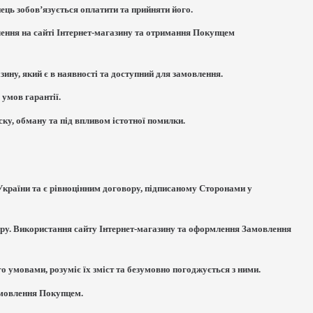
ець зобов’язується оплатити та прийняти його.
ення на сайті Інтернет-магазину та отримання Покупцем
ину, який є в наявності та доступний для замовлення.
 умов гарантії.
ку, обману та під впливом істотної помилки.
у України та є рівноцінним договору, підписаному Сторонами у
ру. Використання сайту Інтернет-магазину та оформлення Замовлення
о умовами, розуміє їх зміст та безумовно погоджується з ними.
амовлення Покупцем.