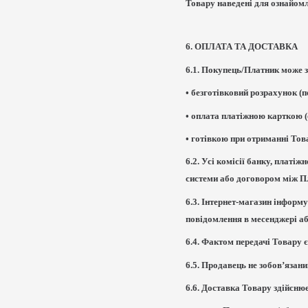
Товару наведені для ознайом
6. ОПЛАТА ТА ДОСТАВКА
6.1. Покупець/Платник може 
• безготівковий розрахунок (
• оплата платіжною карткою (
• готівкою при отриманні Тов
6.2. Усі комісії банку, платі
системи або договором між П
6.3. Інтернет-магазин інформ
повідомлення в месенджері аб
6.4. Фактом передачі Товару
6.5. Продавець не зобов’язан
6.6. Доставка Товару здійсню