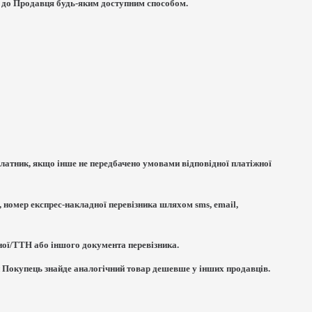
 до Продавця будь-яким доступним способом.
е Платник, якщо інше не передбачено умовами відповідної платіжної
 номер експрес-накладної перевізника шляхом sms, email,
ної/ТТН або іншого документа перевізника.
ки Покупець знайде аналогічний товар дешевше у інших продавців.