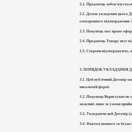
2.1. Продавець зобов’язуєтьс
2.2. Датою укладення цього 
електронного підтвердження З
2.3. Покупець має право офор
2.4. Продавець Товару несе в
2.5. Сторони підтверджують, 
3. ПОРЯДОК УКЛАДАННЯ 
3.1. Цей публічний Договір ма
письмовій формі.
3.2. Покупець/Користувач не
можливі лише за умови прийня
3.3. Укладаючи цей Договір (
3.4. Фактом повного та безз