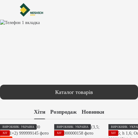
Каталог товарів
Хіти
Розпродаж
Новинки
ВИРОБНИК: УКРАЇНА
ВИРОБНИК: УКРАЇНА
ВИРОБНИК: УКРА
ХІТ
ХІТ
ХІТ