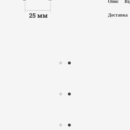
Опис
Ві
Доставка