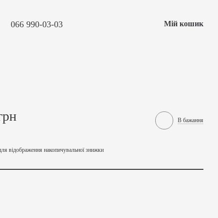
066 990-03-03
Мій кошик
грн
В бажання
для відображення накопичувальної знижки