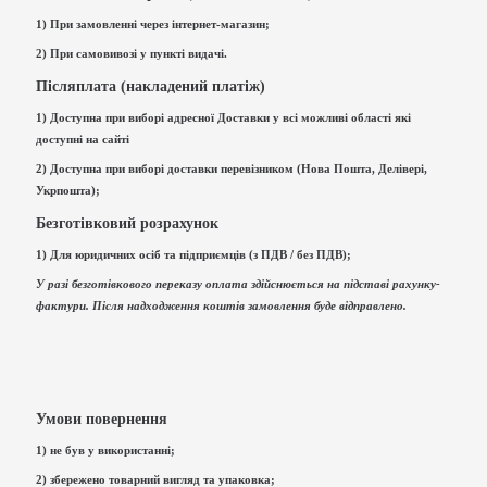
1) При замовленні через інтернет-магазин;
2) При самовивозі у пункті видачі.
Післяплата (накладений платіж)
1) Доступна при виборі адресної Доставки у всі можливі області які
доступні на сайті
2) Доступна при виборі доставки перевізником (Нова Пошта, Делівері,
Укрпошта);
Безготівковий розрахунок
1) Для юридичних осіб та підприємців (з ПДВ / без ПДВ);
У разі безготівкового переказу оплата здійснюється на підставі рахунку-
фактури. Після надходження коштів замовлення буде відправлено.
Умови повернення
1) не був у використанні;
2) збережено товарний вигляд та упаковка;