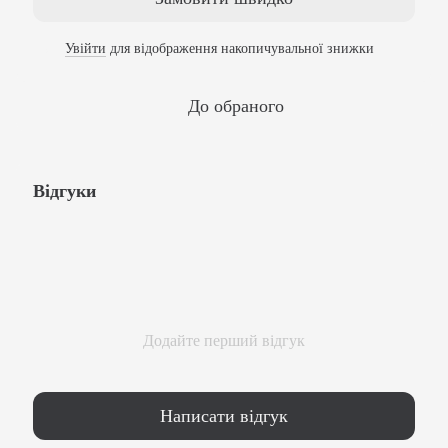
Увійти
для відображення накопичувальної знижки
%
До обраного
Відгуки
Додайте перший відгук
Написати відгук