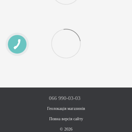
066 990-03-03
Геолокація магазинів
Повна версія сайту
© 2026