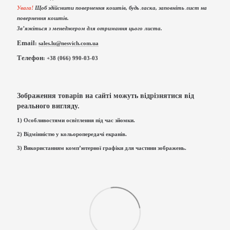
Увага!
Щоб здійснити повернення коштів, будь ласка, заповніть лист на
повернення коштів.
Зв’яжіться з менеджером для отримання цього листа.
Email
:
sales.lu@nesvich.com.ua
Телефон
: +38 (066) 990-03-03
Зображення товарів на сайті можуть відрізнятися від
реального вигляду.
1) Особливостями освітлення під час зйомки.
2) Відмінністю у кольоропередачі екранів.
3) Використанням комп’ютерної графіки для частини зображень.