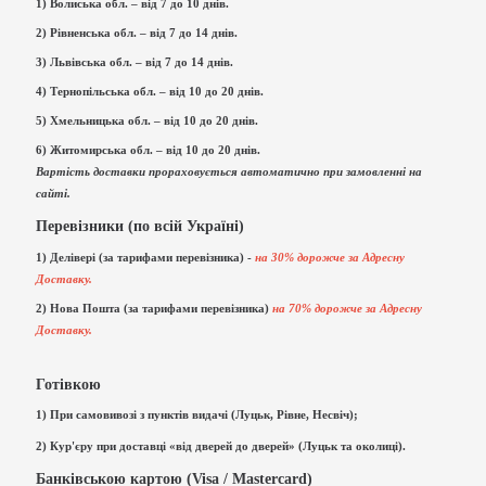
1) Волиська обл. – від 7 до 10 днів.
2) Рівненська обл. – від 7 до 14 днів.
3) Львівська обл. – від 7 до 14 днів.
4) Тернопільська обл. – від 10 до 20 днів.
5) Хмельницька обл. – від 10 до 20 днів.
6) Житомирська обл. – від 10 до 20 днів.
Вартість доставки прораховується автоматично при замовленні на
сайті.
Перевізники (по всій Україні)
1) Делівері (за тарифами перевізника) -
на 30% дорожче за Адресну
Доставку.
2) Нова Пошта (за тарифами перевізника)
на 70% дорожче за Адресну
Доставку.
Готівкою
1) При самовивозі з пунктів видачі (Луцьк, Рівне, Несвіч);
2) Кур'єру при доставці «від дверей до дверей» (Луцьк та околиці).
Банківською картою (Visa / Mastercard)