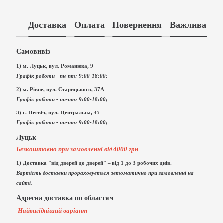
Доставка
Оплата
Повернення
Важлива інф
Самовивіз
1) м. Луцьк, вул. Романюка, 9
Графік роботи - пн-пт: 9:00-18:00;
2) м. Рівне, вул. Старицького, 37А
Графік роботи - пн-пт: 9:00-18:00;
3) с. Несвіч, вул. Центральна, 45
Графік роботи - пн-пт: 9:00-18:00;
Луцьк
Безкоштовно при замовленні від 4000 грн
1) Доставка "від дверей до дверей" – від 1 до 3 робочих днів.
Вартість доставки прораховується автоматично при замовленні на
сайті.
Адресна доставка по областям
Найвигідніший варіант