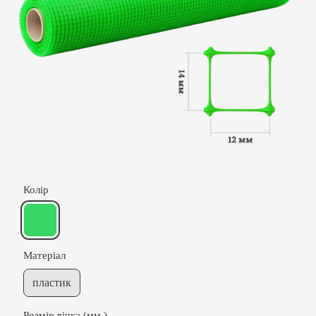
Колір
Матеріал
пластик
Розмір вічка (мм.)