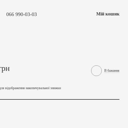
066 990-03-03
Мій кошик
грн
В бажання
для відображення накопичувальної знижки