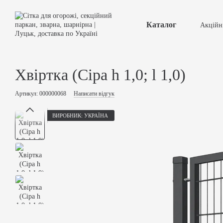
Перейти до основного контенту
Каталог
Акційн
Умов
Публ
Конт
Хвіртка (Сіра h 1,0; l 1,0)
Артикул: 000000068
Написати відгук
ВИРОБНИК: УКРАЇНА