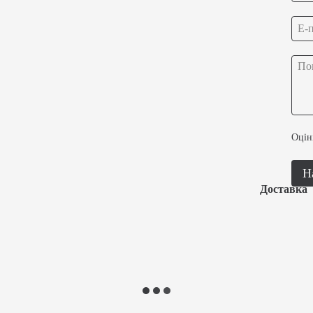
Оцін
Н
Доставка