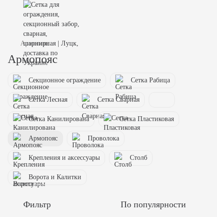
Армопояс
Армопояс
Секционное ограждение
Сетка Рабица
Сетка Лесная
Сетка Сварная
Сетка Канилирована
Сетка Пластиковая
Армопояс
Проволока
Крепления и аксессуары
Столб
Ворота и Калитки
Фильтр
По популярности