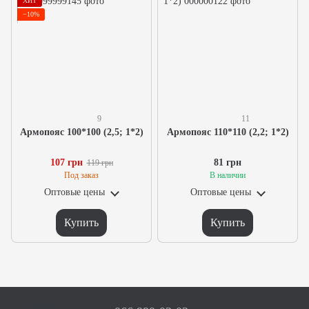
ХИТ
−10%
9
11
Армопояс 100*100 (2,5; 1*2)
Армопояс 110*110 (2,2; 1*2)
107 грн
81 грн
119 грн
Под заказ
В наличии
Оптовые цены
Оптовые цены
Купить
Купить