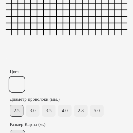
Цвет
Диаметр проволоки (мм.)
2.5
3.0
3.5
4.0
2.8
5.0
Размер Карты (м.)