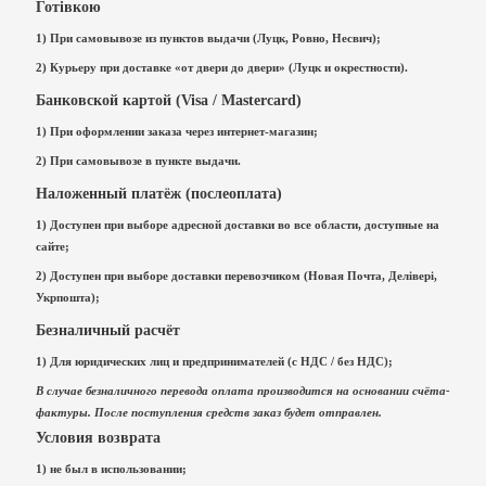
Готівкою
1) При самовывозе из пунктов выдачи (Луцк, Ровно, Несвич);
2) Курьеру при доставке «от двери до двери» (Луцк и окрестности).
Банковской картой (Visa / Mastercard)
1) При оформлении заказа через интернет-магазин;
2) При самовывозе в пункте выдачи.
Наложенный платёж (послеоплата)
1) Доступен при выборе адресной доставки во все области, доступные на
сайте;
2) Доступен при выборе доставки перевозчиком (Новая Почта, Делівері,
Укрпошта);
Безналичный расчёт
1) Для юридических лиц и предпринимателей (с НДС / без НДС);
В случае безналичного перевода оплата производится на основании счёта-
фактуры. После поступления средств заказ будет отправлен.
Условия возврата
1) не был в использовании;