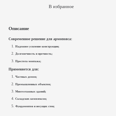
В избранное
Описание
Современное решение для армопояса:
Надежное усиление конструкции;
Долговечность и прочность;
Простота монтажа;
Применяется для:
Частных домов;
Промышленных объектов;
Многоэтажных зданий;
Складских комплексов;
Фундаментов и несущих стен;