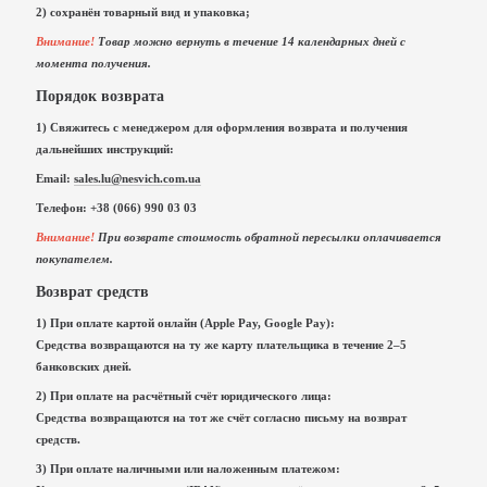
2) сохранён товарный вид и упаковка;
Внимание!
Товар можно вернуть в течение 14 календарных дней с
момента получения.
Порядок возврата
1) Свяжитесь с менеджером для оформления возврата и получения
дальнейших инструкций:
Email:
sales.lu@nesvich.com.ua
Телефон: +38 (066) 990 03 03
Внимание!
При возврате стоимость обратной пересылки оплачивается
покупателем.
Возврат средств
1) При оплате картой онлайн (Apple Pay, Google Pay):
Средства возвращаются на ту же карту плательщика в течение 2–5
банковских дней.
2) При оплате на расчётный счёт юридического лица:
Средства возвращаются на тот же счёт согласно письму на возврат
средств.
3) При оплате наличными или наложенным платежом: