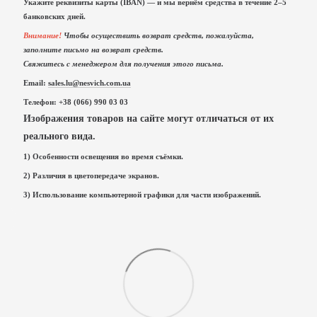
Укажите реквизиты карты (IBAN) — и мы вернём средства в течение 2–5
банковских дней.
Внимание!
Чтобы осуществить возврат средств, пожалуйста,
заполните письмо на возврат средств.
Свяжитесь с менеджером для получения этого письма.
Email:
sales.lu@nesvich.com.ua
Телефон: +38 (066) 990 03 03
Изображения товаров на сайте могут отличаться от их
реального вида.
1) Особенности освещения во время съёмки.
2) Различия в цветопередаче экранов.
3) Использование компьютерной графики для части изображений.