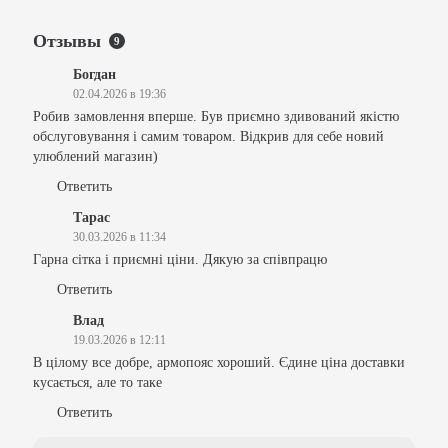
Отзывы
9
Богдан
02.04.2026 в 19:36
Робив замовлення вперше. Був приємно здивований якістю
обслуговування і самим товаром. Відкрив для себе новий
улюблений магазин)
Ответить
Тарас
30.03.2026 в 11:34
Гарна сітка і приємні ціни. Дякую за співпрацю
Ответить
Влад
19.03.2026 в 12:11
В цілому все добре, армопояс хороший. Єдине ціна доставки
кусається, але то таке
Ответить