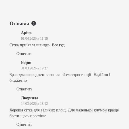
Отзывы
6
Аріна
01.04.2026 в 11:10
Сітка приїхала швидко. Все гуд
Ответить
Борис
31.03.2026 в 19:27
Брав для огородження сонячної електростанції. Надійно і
бюджетно
Ответить
Людмила
14.03.2026 в 18:12
Хороша сітка для великих площ. Для маленької клумби краще
брати щось простіше
Ответить