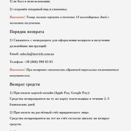
1) не был в использовании;
2) сохранён товарный вид и упаковка;
Внимание!
Товар можно вернуть в течение 14 календарных дней с
момента получения.
Порядок возврата
1) Свяжитесь с менеджером для оформления возврата и получения
дальнейших инструкций:
Email:
sales.lu@nesvich.com.ua
Телефон: +38 (066) 990 03 03
Внимание!
При возврате стоимость обратной пересылки оплачивается
покупателем.
Возврат средств
1) При оплате картой онлайн (Apple Pay, Google Pay):
Средства возвращаются на ту же карту плательщика в течение 2–5
банковских дней.
2) При оплате на расчётный счёт юридического лица:
Средства возвращаются на тот же счёт согласно письму на возврат
средств.