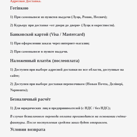
Адресная Доставка.
Готівкою
1) При самовывозе из пунктов выдачи (Луцк, Ровно, Несвич);
2) Курьеру при доставке «от двери до двери» (Луцк и окрестности).
Банковской картой (Visa / Mastercard)
1) При оформлении заказа через интернет-магазин;
2) При самовывозе в пункте выдачи.
Наложенный платёж (послеоплата)
1) Доступен при выборе адресной доставки во все области, доступные на
сайте;
2) Доступен при выборе доставки перевозчиком (Новая Почта, Делівері,
Укрпошта);
Безналичный расчёт
1) Для юридических лиц и предпринимателей (с НДС / без НДС);
В случае безналичного перевода оплата производится на основании счёта-
фактуры. После поступления средств заказ будет отправлен.
Условия возврата