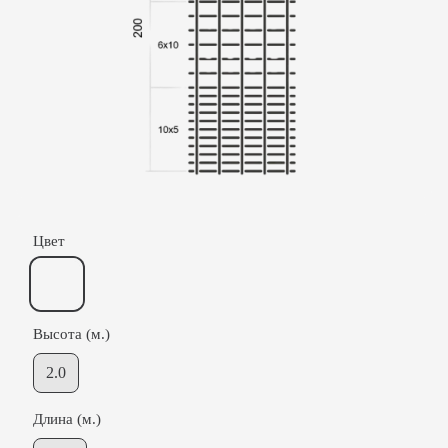
Цвет
Высота (м.)
2.0
Длина (м.)