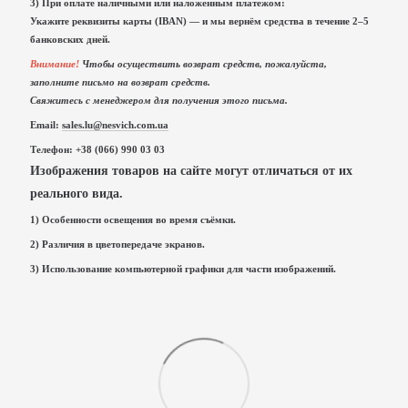
3) При оплате наличными или наложенным платежом:
Укажите реквизиты карты (IBAN) — и мы вернём средства в течение 2–5
банковских дней.
Внимание!
Чтобы осуществить возврат средств, пожалуйста,
заполните письмо на возврат средств.
Свяжитесь с менеджером для получения этого письма.
Email:
sales.lu@nesvich.com.ua
Телефон: +38 (066) 990 03 03
Изображения товаров на сайте могут отличаться от их
реального вида.
1) Особенности освещения во время съёмки.
2) Различия в цветопередаче экранов.
3) Использование компьютерной графики для части изображений.