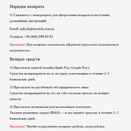
Порядок возврата
1) Свяжитесь с менеджером для оформления возврата и получения
дальнейших инструкций:
Email:
sales.lu@nesvich.com.ua
Телефон: +38 (066) 990 03 03
Внимание!
При возврате стоимость обратной пересылки оплачивается
покупателем.
Возврат средств
1) При оплате картой онлайн (Apple Pay, Google Pay):
Средства возвращаются на ту же карту плательщика в течение 2–5
банковских дней.
2) При оплате на расчётный счёт юридического лица:
Средства возвращаются на тот же счёт согласно письму на возврат
средств.
3) При оплате наличными или наложенным платежом:
Укажите реквизиты карты (IBAN) — и мы вернём средства в течение 2–5
банковских дней.
Внимание!
Чтобы осуществить возврат средств, пожалуйста,