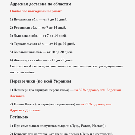
Адресная доставка по областям
Наиболее выгодный вариант
1) Волынская обл. — от 7 до 10 дней.
2) Ровенская обл. — от 7 до 14 дней.
3) Львовская обл. — от 7 до 14 дней.
4) Тернопольская обл. — от 10 до 20 дней.
5)
Хмельницкая обл. — от 10 до 20 дней.
6) Житомирская обл. — от 10 до 20 дней.
Стоимость доставки рассчитывается автоматически при оформлении
заказа на сайте.
Перевозчики (по всей Украине)
1) Деливери (по тарифам перевозчика) —
на 30% дороже, чем Адресная
Доставка.
2) Новая Почта (по тарифам перевозчика) —
на 70% дороже, чем
Адресная Доставка.
Готівкою
1) При самовывозе из пунктов выдачи (Луцк, Ровно, Несвич);
2) Курьеру при доставке «от двери до двери» (Луцк и окрестности).