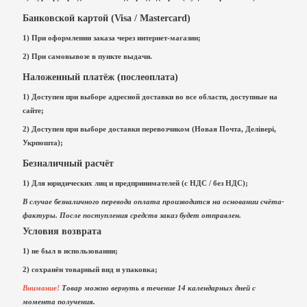
Банковской картой (Visa / Mastercard)
1) При оформлении заказа через интернет-магазин;
2) При самовывозе в пункте выдачи.
Наложенный платёж (послеоплата)
1) Доступен при выборе адресной доставки во все области, доступные на
сайте;
2) Доступен при выборе доставки перевозчиком (Новая Почта, Делівері,
Укрпошта);
Безналичный расчёт
1) Для юридических лиц и предпринимателей (с НДС / без НДС);
В случае безналичного перевода оплата производится на основании счёта-
фактуры. После поступления средств заказ будет отправлен.
Условия возврата
1) не был в использовании;
2) сохранён товарный вид и упаковка;
Внимание!
Товар можно вернуть в течение 14 календарных дней с
момента получения.