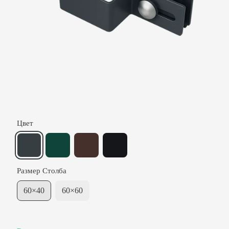
Цвет
Размер Столба
60×40
60×60